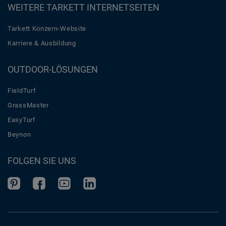
WEITERE TARKETT INTERNETSEITEN
Tarkett Konzern-Website
Karriere & Ausbildung
OUTDOOR-LÖSUNGEN
FieldTurf
GrassMaster
EasyTurf
Beynon
FOLGEN SIE UNS