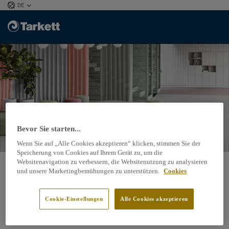
DE
Bevor Sie starten...
Wenn Sie auf „Alle Cookies akzeptieren“ klicken, stimmen Sie der
Speicherung von Cookies auf Ihrem Gerät zu, um die
Websitenavigation zu verbessern, die Websitenutzung zu analysieren
Deutschland
und unsere Marketingbemühungen zu unterstützen.
Cookies
Cookie-Einstellungen
Alle Cookies akzeptieren
Wählen Sie Ihre Webseite