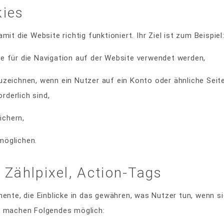
ies
it die Website richtig funktioniert. Ihr Ziel ist zum Beispiel
ie für die Navigation auf der Website verwendet werden,
uzeichnen, wenn ein Nutzer auf ein Konto oder ähnliche Seiten
rderlich sind,
ichern,
möglichen.
 Zählpixel, Action-Tags
mente, die Einblicke in das gewähren, was Nutzer tun, wenn s
e machen Folgendes möglich: