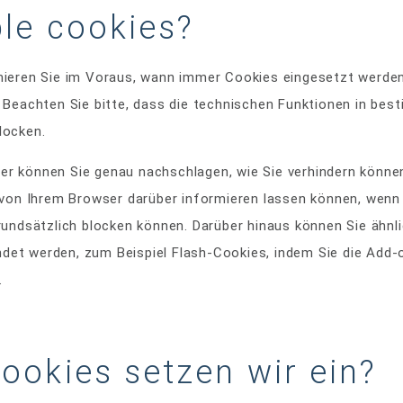
le cookies?
mieren Sie im Voraus, wann immer Cookies eingesetzt werden
. Beachten Sie bitte, dass die technischen Funktionen in bes
locken.
r können Sie genau nachschlagen, wie Sie verhindern könne
h von Ihrem Browser darüber informieren lassen können, wenn
grundsätzlich blocken können. Darüber hinaus können Sie ähnl
et werden, zum Beispiel Flash-Cookies, indem Sie die Add-o
.
ookies setzen wir ein?